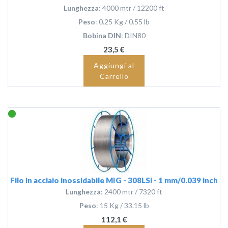
Lunghezza
: 4000 mtr / 12200 ft
Peso
: 0.25 Kg / 0.55 lb
Bobina DIN
: DIN80
23,5 €
Aggiungi al
Carrello
Filo in acciaio inossidabile MIG - 308LSi - 1 mm/0.039 inch
Lunghezza
: 2400 mtr / 7320 ft
Peso
: 15 Kg / 33.15 lb
112,1 €