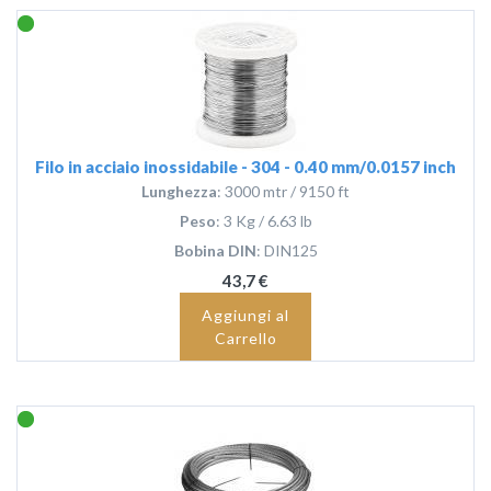
Filo in acciaio inossidabile - 304 - 0.40 mm/0.0157 inch
Lunghezza
: 3000 mtr / 9150 ft
Peso
: 3 Kg / 6.63 lb
Bobina DIN
: DIN125
43,7 €
Aggiungi al
Carrello