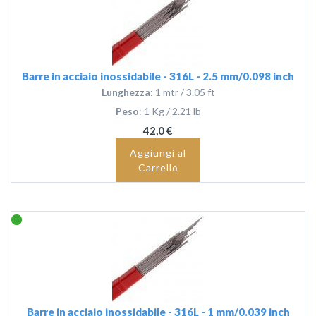
Barre in acciaio inossidabile - 316L - 2.5 mm/0.098 inch
Lunghezza
: 1 mtr / 3.05 ft
Peso
: 1 Kg / 2.21 lb
42,0 €
Aggiungi al
Carrello
Barre in acciaio inossidabile - 316L - 1 mm/0.039 inch