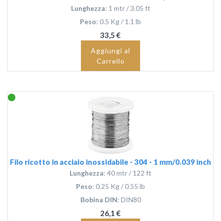
Lunghezza
: 1 mtr / 3.05 ft
Peso
: 0.5 Kg / 1.1 lb
33,5 €
Aggiungi al
Carrello
Filo ricotto in acciaio inossidabile - 304 - 1 mm/0.039 inch
Lunghezza
: 40 mtr / 122 ft
Peso
: 0.25 Kg / 0.55 lb
Bobina DIN
: DIN80
26,1 €