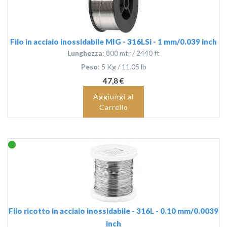
Filo in acciaio inossidabile MIG - 316LSi - 1 mm/0.039 inch
Lunghezza
: 800 mtr / 2440 ft
Peso
: 5 Kg / 11.05 lb
47,8 €
Aggiungi al
Carrello
Filo ricotto in acciaio inossidabile - 316L - 0.10 mm/0.0039
inch