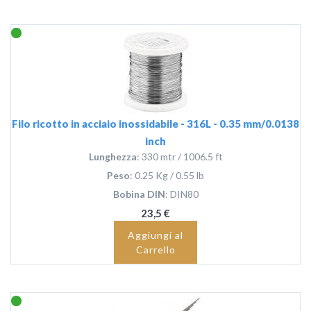
Filo ricotto in acciaio inossidabile - 316L - 0.35 mm/0.0138
inch
Lunghezza
: 330 mtr / 1006.5 ft
Peso
: 0.25 Kg / 0.55 lb
Bobina DIN
: DIN80
23,5 €
Aggiungi al
Carrello