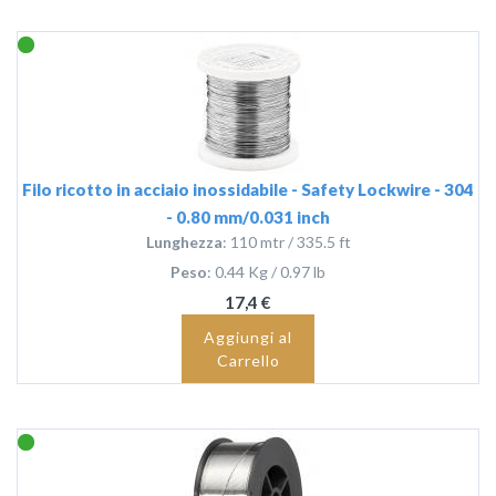
Filo ricotto in acciaio inossidabile - Safety Lockwire - 304
- 0.80 mm/0.031 inch
Lunghezza
: 110 mtr / 335.5 ft
Peso
: 0.44 Kg / 0.97 lb
17,4 €
Aggiungi al
Carrello