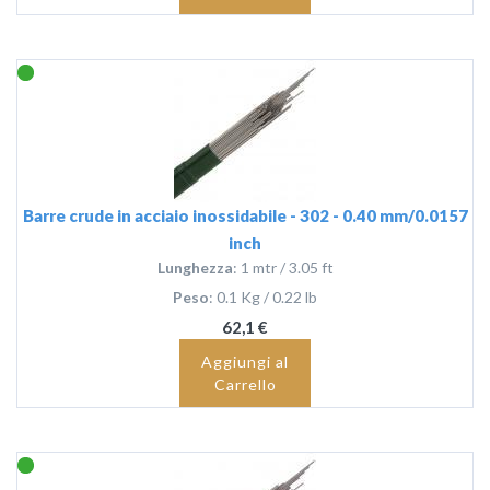
Barre crude in acciaio inossidabile - 302 - 0.40 mm/0.0157
inch
Lunghezza
: 1 mtr / 3.05 ft
Peso
: 0.1 Kg / 0.22 lb
62,1 €
Aggiungi al
Carrello