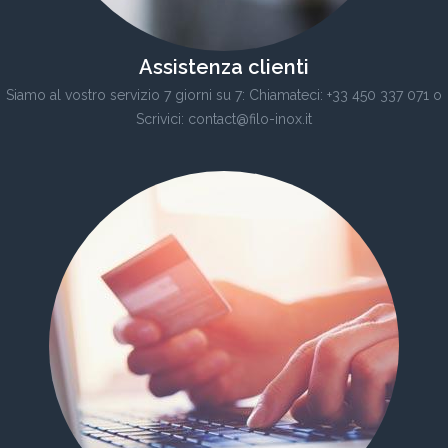
Assistenza clienti
Siamo al vostro servizio 7 giorni su 7: Chiamateci: +33 450 337 071 o
Scrivici: contact@filo-inox.it