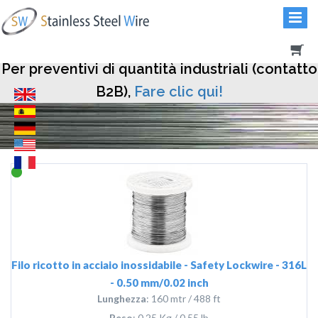
Per preventivi di quantità industriali (contatto
B2B),
Fare clic qui!
Filo ricotto in acciaio inossidabile - Safety Lockwire - 316L
- 0.50 mm/0.02 inch
Lunghezza
: 160 mtr / 488 ft
Peso
: 0.25 Kg / 0.55 lb