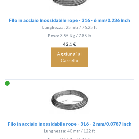
Filo in acciaio inossidabile rope - 316 - 6 mm/0.236 inch
Lunghezza
: 25 mtr / 76.25 ft
Peso
: 3.55 Kg / 7.85 lb
43,1 €
Aggiungi al
Carrello
Filo in acciaio inossidabile rope - 316 - 2 mm/0.0787 inch
Lunghezza
: 40 mtr / 122 ft