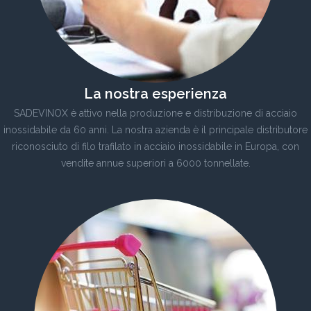
La nostra esperienza
SADEVINOX è attivo nella produzione e distribuzione di acciaio
inossidabile da 60 anni. La nostra azienda è il principale distributore
riconosciuto di filo trafilato in acciaio inossidabile in Europa, con
vendite annue superiori a 6000 tonnellate.