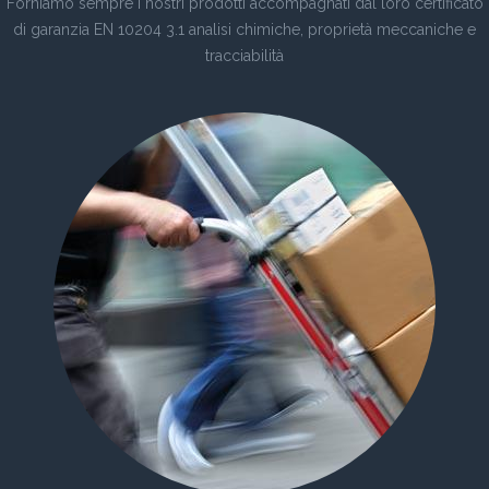
Forniamo sempre i nostri prodotti accompagnati dal loro certificato
di garanzia EN 10204 3.1 analisi chimiche, proprietà meccaniche e
tracciabilità