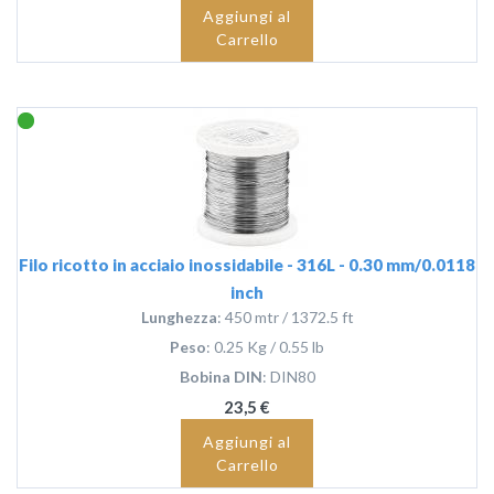
Aggiungi al
Carrello
Filo ricotto in acciaio inossidabile - 316L - 0.30 mm/0.0118
inch
Lunghezza
: 450 mtr / 1372.5 ft
Peso
: 0.25 Kg / 0.55 lb
Bobina DIN
: DIN80
23,5 €
Aggiungi al
Carrello