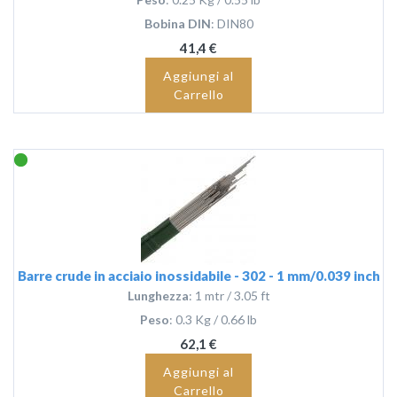
Bobina DIN
: DIN80
41,4 €
Aggiungi al
Carrello
Barre crude in acciaio inossidabile - 302 - 1 mm/0.039 inch
Lunghezza
: 1 mtr / 3.05 ft
Peso
: 0.3 Kg / 0.66 lb
62,1 €
Aggiungi al
Carrello