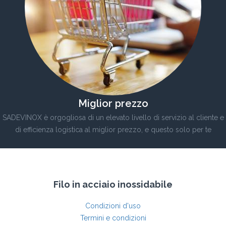
Miglior prezzo
SADEVINOX è orgogliosa di un elevato livello di servizio al cliente e
di efficienza logistica al miglior prezzo, e questo solo per te
Filo in acciaio inossidabile
Condizioni d'uso
Termini e condizioni