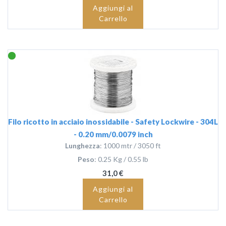
Aggiungi al
Carrello
Filo ricotto in acciaio inossidabile - Safety Lockwire - 304L
- 0.20 mm/0.0079 inch
Lunghezza
: 1000 mtr / 3050 ft
Peso
: 0.25 Kg / 0.55 lb
31,0 €
Aggiungi al
Carrello