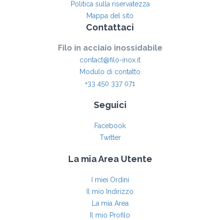
Politica sulla riservatezza
Mappa del sito
Contattaci
Filo in acciaio inossidabile
contact@filo-inox.it
Modulo di contatto
+33 450 337 071
Seguici
Facebook
Twitter
La mia Area Utente
I miei Ordini
Il mio Indirizzo
La mia Area
Il mio Profilo