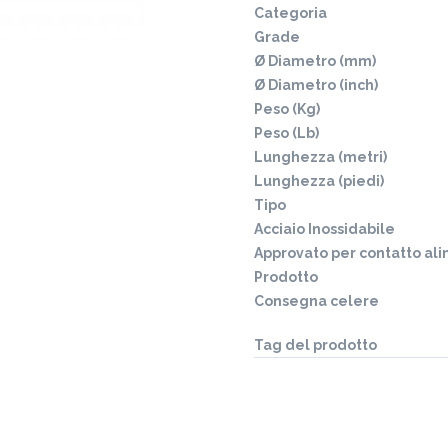
Categoria
Grade
Ø Diametro (mm)
Ø Diametro (inch)
Peso (Kg)
Peso (Lb)
Lunghezza (metri)
Lunghezza (piedi)
Tipo
Acciaio Inossidabile
Approvato per contatto al
Prodotto
Consegna celere
Tag del prodotto