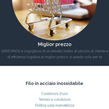
Miglior prezzo
SADEVINOX è orgogliosa di un elevato livello di servizio al cliente e
di efficienza logistica al miglior prezzo, e questo solo per te
Filo in acciaio inossidabile
Condizioni d'uso
Termini e condizioni
Politica sulla riservatezza