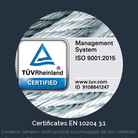
Certificates EN 10204 3.1
Forniamo sempre i nostri prodotti accompagnati dal loro certificato