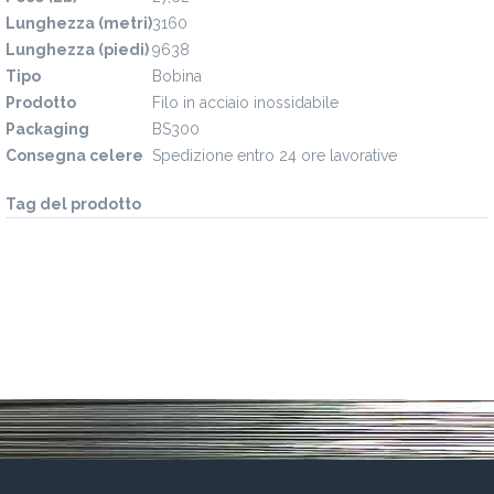
Lunghezza (metri)
3160
Lunghezza (piedi)
9638
Tipo
Bobina
Prodotto
Filo in acciaio inossidabile
Packaging
BS300
Consegna celere
Spedizione entro 24 ore lavorative
Tag del prodotto