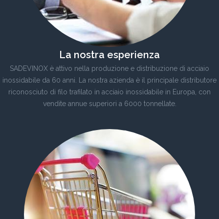
La nostra esperienza
SADEVINOX è attivo nella produzione e distribuzione di acciaio
inossidabile da 60 anni. La nostra azienda è il principale distributore
riconosciuto di filo trafilato in acciaio inossidabile in Europa, con
vendite annue superiori a 6000 tonnellate.