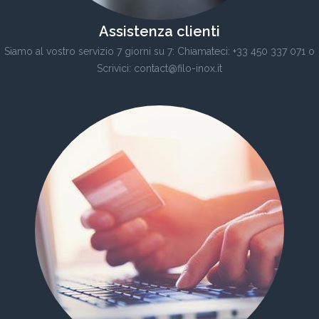
Assistenza clienti
Siamo al vostro servizio 7 giorni su 7: Chiamateci: +33 450 337 071 o
Scrivici: contact@filo-inox.it