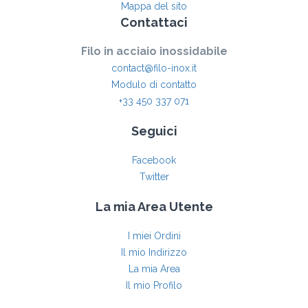
Mappa del sito
Contattaci
Filo in acciaio inossidabile
contact@filo-inox.it
Modulo di contatto
+33 450 337 071
Seguici
Facebook
Twitter
La mia Area Utente
I miei Ordini
Il mio Indirizzo
La mia Area
Il mio Profilo