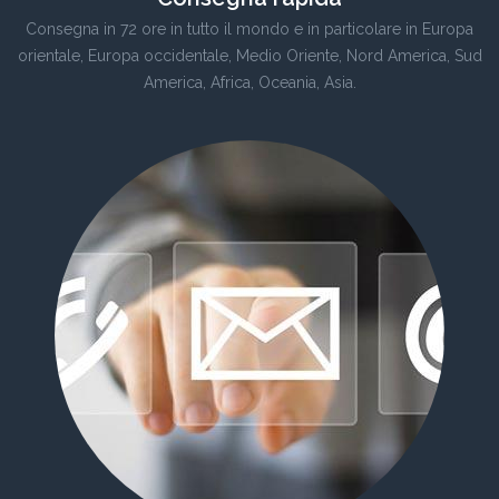
Consegna in 72 ore in tutto il mondo e in particolare in Europa
orientale, Europa occidentale, Medio Oriente, Nord America, Sud
America, Africa, Oceania, Asia.