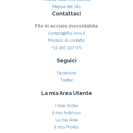
Mappa del sito
Contattaci
Filo in acciaio inossidabile
contact@filo-inox.it
Modulo di contatto
+33 450 337 071
Seguici
Facebook
Twitter
La mia Area Utente
I miei Ordini
Il mio Indirizzo
La mia Area
Il mio Profilo