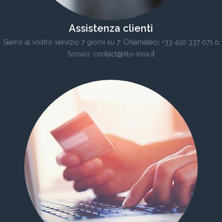
Assistenza clienti
Siamo al vostro servizio 7 giorni su 7: Chiamateci: +33 450 337 071 o
Scrivici: contact@filo-inox.it