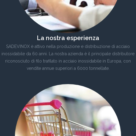
La nostra esperienza
SADEVINOX è attivo nella produzione e distribuzione di acciaio
inossidabile da 60 anni. La nostra azienda è il principale distributore
riconosciuto di filo trafilato in acciaio inossidabile in Europa, con
vendite annue superiori a 6000 tonnellate.