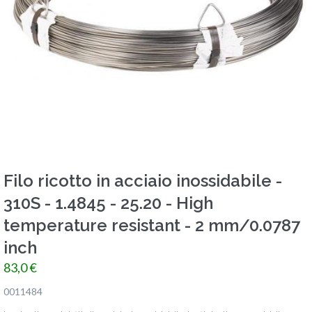
Filo ricotto in acciaio inossidabile -
310S - 1.4845 - 25.20 - High
temperature resistant - 2 mm/0.0787
inch
83,0 €
0011484