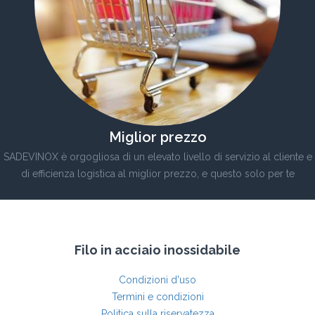
Miglior prezzo
SADEVINOX è orgogliosa di un elevato livello di servizio al cliente e
di efficienza logistica al miglior prezzo, e questo solo per te
Filo in acciaio inossidabile
Condizioni d'uso
Termini e condizioni
Politica sulla riservatezza