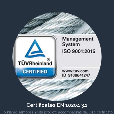
Certificates EN 10204 3.1
Forniamo sempre i nostri prodotti accompagnati dal loro certificato