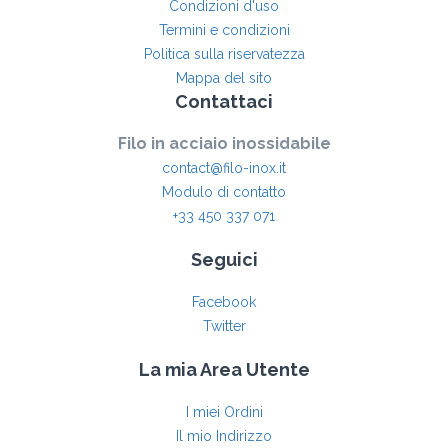
Condizioni d'uso
Termini e condizioni
Politica sulla riservatezza
Mappa del sito
Contattaci
Filo in acciaio inossidabile
contact@filo-inox.it
Modulo di contatto
+33 450 337 071
Seguici
Facebook
Twitter
La mia Area Utente
I miei Ordini
Il mio Indirizzo