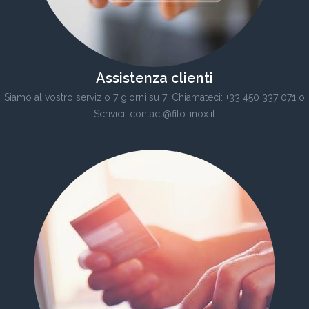
Assistenza clienti
Siamo al vostro servizio 7 giorni su 7: Chiamateci: +33 450 337 071 o
Scrivici: contact@filo-inox.it