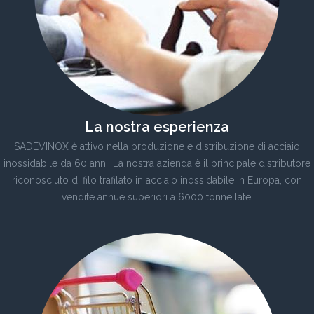
La nostra esperienza
SADEVINOX è attivo nella produzione e distribuzione di acciaio
inossidabile da 60 anni. La nostra azienda è il principale distributore
riconosciuto di filo trafilato in acciaio inossidabile in Europa, con
vendite annue superiori a 6000 tonnellate.