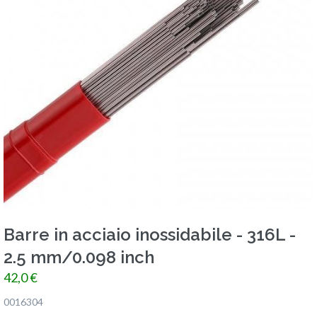
Barre in acciaio inossidabile - 316L -
2.5 mm/0.098 inch
42,0 €
0016304