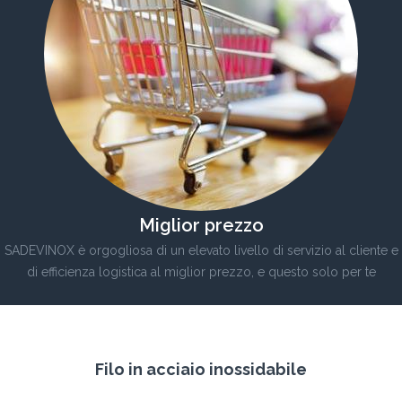
Miglior prezzo
SADEVINOX è orgogliosa di un elevato livello di servizio al cliente e
di efficienza logistica al miglior prezzo, e questo solo per te
Filo in acciaio inossidabile