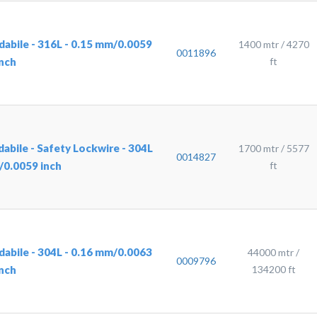
sidabile - 316L - 0.15 mm/0.0059
1400 mtr / 4270
0011896
inch
ft
idabile - Safety Lockwire - 304L
1700 mtr / 5577
0014827
/0.0059 inch
ft
sidabile - 304L - 0.16 mm/0.0063
44000 mtr /
0009796
inch
134200 ft