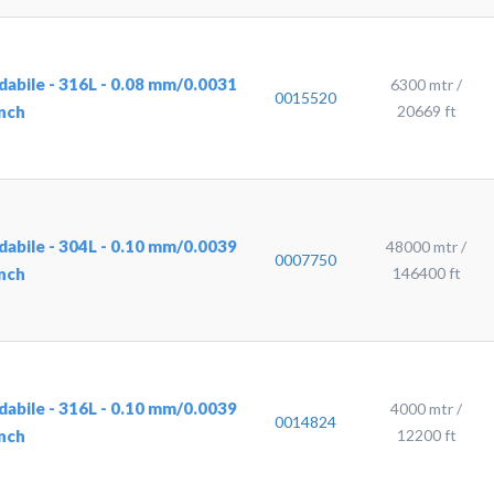
sidabile - 316L - 0.08 mm/0.0031
6300 mtr /
0015520
inch
20669 ft
sidabile - 304L - 0.10 mm/0.0039
48000 mtr /
0007750
inch
146400 ft
sidabile - 316L - 0.10 mm/0.0039
4000 mtr /
0014824
inch
12200 ft