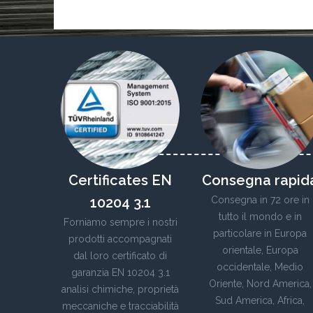
Certificates EN
Consegna rapid
10204 3.1
Consegna in 72 ore in
tutto il mondo e in
Forniamo sempre i nostri
particolare in Europa
prodotti accompagnati
orientale, Europa
dal loro certificato di
occidentale, Medio
garanzia EN 10204 3.1
Oriente, Nord America,
analisi chimiche, proprietà
Sud America, Africa,
meccaniche e tracciabilità