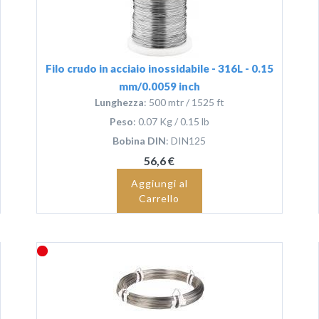
Filo crudo in acciaio inossidabile - 316L - 0.15
mm/0.0059 inch
Lunghezza
: 500 mtr / 1525 ft
Peso
: 0.07 Kg / 0.15 lb
Bobina DIN
: DIN125
56,6 €
Aggiungi al
Carrello