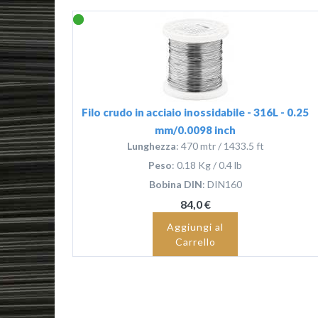
Filo crudo in acciaio inossidabile - 316L - 0.25
mm/0.0098 inch
Lunghezza
: 470 mtr / 1433.5 ft
Peso
: 0.18 Kg / 0.4 lb
Bobina DIN
: DIN160
84,0 €
Aggiungi al
Carrello