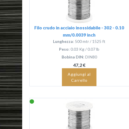
Filo crudo in acciaio inossidabile - 302 - 0.10
mm/0.0039 inch
Lunghezza
: 500 mtr / 1525 ft
Peso
: 0.03 Kg / 0.07 lb
Bobina DIN
: DIN80
47,2 €
Aggiungi al
Carrello