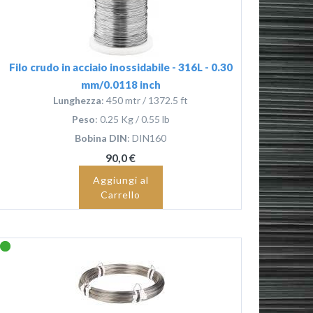
Filo crudo in acciaio inossidabile - 316L - 0.30
mm/0.0118 inch
Lunghezza
: 450 mtr / 1372.5 ft
Peso
: 0.25 Kg / 0.55 lb
Bobina DIN
: DIN160
90,0 €
Aggiungi al
Carrello