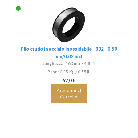
Filo crudo in acciaio inossidabile - 302 - 0.50
mm/0.02 inch
Lunghezza
: 160 mtr / 488 ft
Peso
: 0.25 Kg / 0.55 lb
62,0 €
Aggiungi al
Carrello