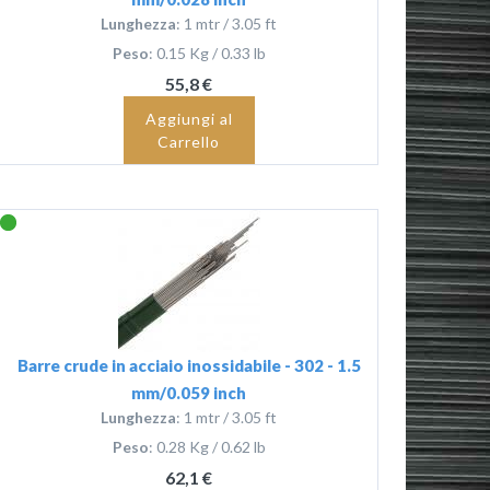
Lunghezza
: 1 mtr / 3.05 ft
Peso
: 0.15 Kg / 0.33 lb
55,8 €
Aggiungi al
Carrello
Barre crude in acciaio inossidabile - 302 - 1.5
mm/0.059 inch
Lunghezza
: 1 mtr / 3.05 ft
Peso
: 0.28 Kg / 0.62 lb
62,1 €