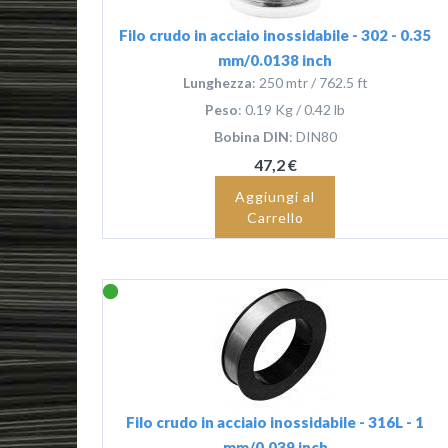
Filo crudo in acciaio inossidabile - 302 - 0.35
mm/0.0138 inch
Lunghezza
: 250 mtr / 762.5 ft
Peso
: 0.19 Kg / 0.42 lb
Bobina DIN
: DIN80
47,2 €
Aggiungi al
Carrello
Filo crudo in acciaio inossidabile - 316L - 1
mm/0.039 inch