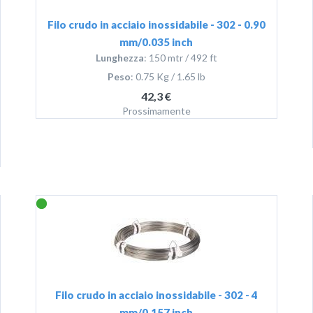
Filo crudo in acciaio inossidabile - 302 - 0.90
mm/0.035 inch
Lunghezza
: 150 mtr / 492 ft
Peso
: 0.75 Kg / 1.65 lb
42,3 €
Prossimamente
Filo crudo in acciaio inossidabile - 302 - 4
mm/0.157 inch